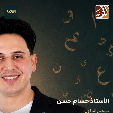
القائمة
الأستاذ حسام حسن
تسجيل الدخول